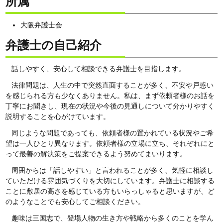
所属
大阪弁護士会
弁護士の自己紹介
話しやすく、安心して相談できる弁護士を目指します。
法律問題は、人生の中で突然直面することが多く、不安や戸惑い
を感じられる方も少なくありません。私は、まず依頼者様のお話を
丁寧にお聞きし、現在の状況や今後の見通しについて分かりやすく
説明することを心がけています。
同じような問題であっても、依頼者様の置かれている状況やご希
望は一人ひとり異なります。依頼者様の立場に立ち、それぞれにと
って最善の解決策をご提案できるよう努めてまいります。
周囲からは「話しやすい」と言われることが多く、気軽に相談し
ていただける雰囲気づくりを大切にしています。弁護士に相談する
ことに敷居の高さを感じている方もいらっしゃると思いますが、ど
のようなことでも安心してご相談ください。
趣味は三国志で、登場人物の生き方や戦略から多くのことを学ん