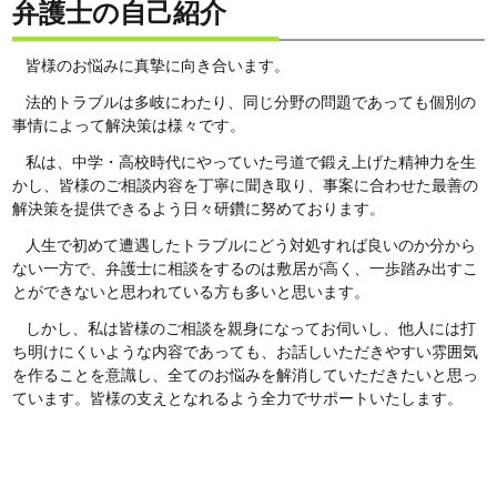
弁護士の自己紹介
皆様のお悩みに真摯に向き合います。
法的トラブルは多岐にわたり、同じ分野の問題であっても個別の
事情によって解決策は様々です。
私は、中学・高校時代にやっていた弓道で鍛え上げた精神力を生
かし、皆様のご相談内容を丁寧に聞き取り、事案に合わせた最善の
解決策を提供できるよう日々研鑽に努めております。
人生で初めて遭遇したトラブルにどう対処すれば良いのか分から
ない一方で、弁護士に相談をするのは敷居が高く、一歩踏み出すこ
とができないと思われている方も多いと思います。
しかし、私は皆様のご相談を親身になってお伺いし、他人には打
ち明けにくいような内容であっても、お話しいただきやすい雰囲気
を作ることを意識し、全てのお悩みを解消していただきたいと思っ
ています。皆様の支えとなれるよう全力でサポートいたします。