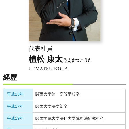
代表社員
植松 康太
うえまつ こうた
UEMATSU KOTA
経歴
平成13年
関西大学第一高等学校卒
平成17年
関西大学法学部卒
平成19年
関西学院大学法科大学院司法研究科卒