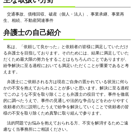
交通事故、債権回収、破産（個人・法人）、事業承継、事業再
生、相続、不動産関連事件
弁護士の自己紹介
私は、「依頼して良かった」と依頼者の皆様に満足していただけ
る弁護士を目指しております。そのためには、結果に満足していた
だくため最大限の努力をすることはもちろんのことでありますが、
紛争解決に至る過程においても満足いただくことが重要であると考
えます。
弁護士にご依頼される方は現在ご自身の置かれている状況に何ら
かの不安を抱えておられることが多いと思います。解決に至る過程
でこのような不安を取り除くことも弁護士の役目です。事件を徹底
的に調べたうえで、事件の見通しや法的な争点などをわかりやすく
依頼者の方に説明したうえで紛争を解決していくことで依頼者の皆
様の不安を取り除くため真摯に取り組んで参ります。
法的問題でお悩みを抱えておられる方、不安を解消するためご遠
慮なく当事務所にご相談ください。