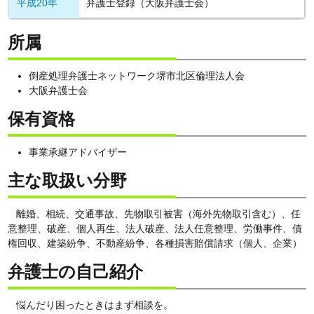
平成20年
弁護士登録（大阪弁護士会）
所属
倒産処理弁護士ネットワーク堺市北区倫理法人会
大阪弁護士会
保有資格
事業承継アドバイザー
主な取扱い分野
離婚、相続、交通事故、先物取引被害（海外先物取引含む）、任
意整理、破産、個人再生、法人破産、法人任意整理、労働事件、債
権回収、建築紛争、不動産紛争、各種損害賠償請求（個人、企業）
弁護士の自己紹介
悩んだり困ったときはまず相談を。