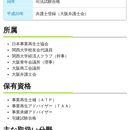
同年
司法試験合格
平成20年
弁護士登録（大阪弁護士会）
所属
日本事業再生士協会
関西大学校友会代議員
関西大学経済人クラブ（幹事）
大阪青年会議所（理事）
大阪商工会議所
大阪弁護士会
保有資格
事業再生士補（ＡＴＰ）
事業再生アドバイザー（ＴＡＡ）
事業承継アドバイザー
宅建試験合格
主な取扱い分野