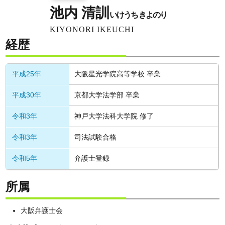
池内 清訓
いけうち きよのり
KIYONORI IKEUCHI
経歴
平成25年
大阪星光学院高等学校 卒業
平成30年
京都大学法学部 卒業
令和3年
神戸大学法科大学院 修了
令和3年
司法試験合格
令和5年
弁護士登録
所属
大阪弁護士会