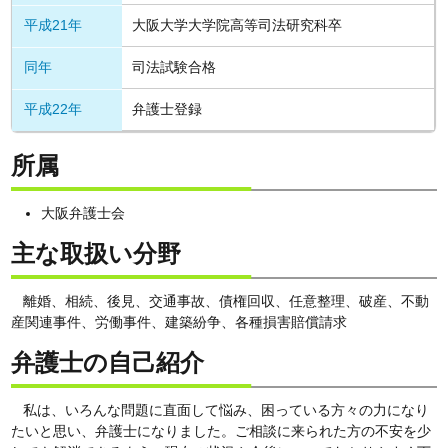
平成21年
大阪大学大学院高等司法研究科卒
同年
司法試験合格
平成22年
弁護士登録
所属
大阪弁護士会
主な取扱い分野
離婚、相続、後見、交通事故、債権回収、任意整理、破産、不動
産関連事件、労働事件、建築紛争、各種損害賠償請求
弁護士の自己紹介
私は、いろんな問題に直面して悩み、困っている方々の力になり
たいと思い、弁護士になりました。ご相談に来られた方の不安を少