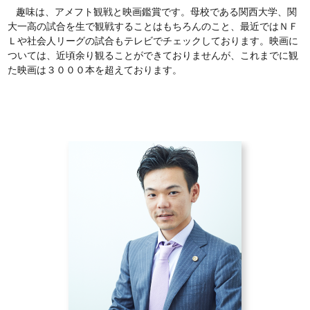
趣味は、アメフト観戦と映画鑑賞です。母校である関西大学、関
大一高の試合を生で観戦することはもちろんのこと、最近ではＮＦ
Ｌや社会人リーグの試合もテレビでチェックしております。映画に
ついては、近頃余り観ることができておりませんが、これまでに観
た映画は３０００本を超えております。