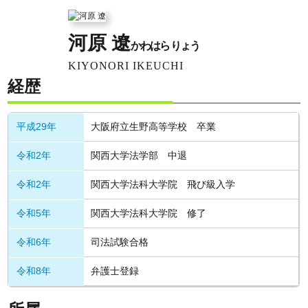
河原 遼
かわはら りょう
KIYONORI IKEUCHI
経歴
平成29年
大阪府立生野高等学校 卒業
令和2年
関西大学法学部 中退
令和2年
関西大学法科大学院 飛び級入学
令和5年
関西大学法科大学院 修了
令和6年
司法試験合格
令和8年
弁護士登録