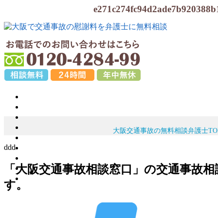
e271c274fc94d2ade7b92
大阪交通事故の無料相談弁護士TO
ddd
「大阪交通事故相談窓口」の交通事故相
す。