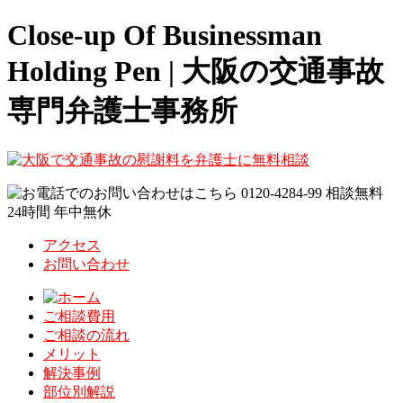
Close-up Of Businessman
Holding Pen | 大阪の交通事故
専門弁護士事務所
アクセス
お問い合わせ
ご相談費用
ご相談の流れ
メリット
解決事例
部位別解説