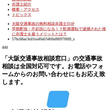
弁護士紹介
概要・アクセス
トピックス
大阪交通事故の無料相談弁護士TOP
早期釈放・不起訴になる！？飲酒運転で逮捕された後
に弁護士を雇うメリットとは？
57bc68ae3ed1ea49a034b9af869700f0_s
ddd
「大阪交通事故相談窓口」の交通事故
相談は全国対応可です。お電話やフォ
ームからのお問い合わせにもお応え致
します。