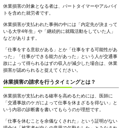
休業損害の対象となる者は、パートタイマーやアルバイ
トを含めた就労者です。
休業損害が支払われた事例の中には「内定先が決まって
いる大学4年生」や「継続的に就職活動をしていた人」
などがあります。
「仕事をする意欲がある」とか「仕事をする可能性があ
った」「仕事ができる能力があった」という人が交通事
故によって得られるはずの収入が減少した場合は、休業
損害が認められると捉えてください。
休業損害の請求を行うタイミングとは？
休業損害が支払われる確率を高めるためには、医師に
「交通事故のケガによって仕事を休まざるを得ない」と
いう内容の診断書を書いてもらうのが理想です。
「仕事を休むことを余儀なくされた」という証明がない
場合は「被害者が自らの意思で欠勤をした」とみなされ