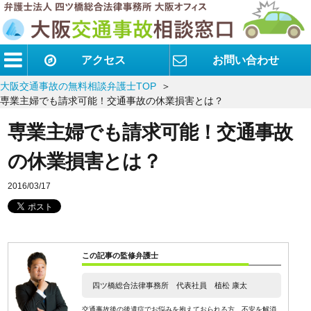
アクセス
お問い合わせ
大阪交通事故の無料相談弁護士TOP
専業主婦でも請求可能！交通事故の休業損害とは？
専業主婦でも請求可能！交通事故
の休業損害とは？
2016/03/17
この記事の監修弁護士
四ツ橋総合法律事務所 代表社員 植松 康太
交通事故後の後遺症でお悩みを抱えておられる方、不安を解消