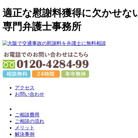
適正な慰謝料獲得に欠かせない
専門弁護士事務所
アクセス
お問い合わせ
ご相談費用
ご相談の流れ
メリット
解決事例