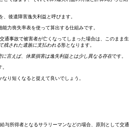
を、後遺障害逸失利益と呼びます。
働能力喪失率表を使って算出する仕組みです。
益》 交通事故で被害者が亡くなってしまった場合は、このまま生
て残された遺族に支払われる
形となります。
密に言えば、休業損害は逸失利益とは少し異なる存在
です。
す。
かなり短くなると捉えて良いでしょう。
 給与所得者となるサラリーマンなどの場合、原則として交通