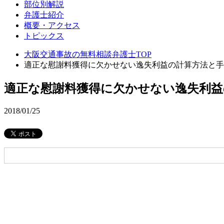
部位別解説
弁護士紹介
概要・アクセス
トピックス
大阪交通事故の無料相談弁護士TOP
適正な慰謝料獲得に欠かせない逸失利益の計算方法と手
適正な慰謝料獲得に欠かせない逸失利益
2018/01/25