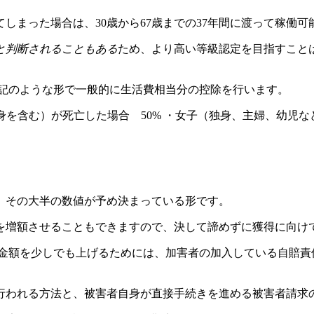
しまった場合は、30歳から67歳までの37年間に渡って稼働
と判断されることもある
ため、より高い等級認定を目指すこと
下記のような形で一般的に生活費相当分の控除を行います。
身を含む）が死亡した場合 50% ・女子（独身、主婦、幼児な
、その大半の数値が予め決まっている形です。
を増額させることもできますので、決して諦めずに獲得に向け
の金額を少しでも上げるためには、加害者の加入している自賠責
行われる方法と、被害者自身が直接手続きを進める被害者請求